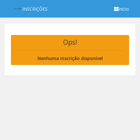
INSCRIÇÕES
Início
Ops!
Nenhuma inscrição disponível